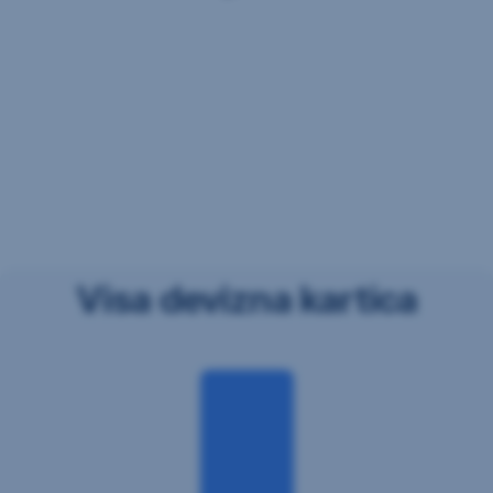
Visa devizna kartica